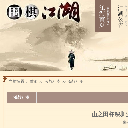
当前位置：
首页
>>
激战江湖
>>
激战江湖
激战江湖
山之田杯深圳
来