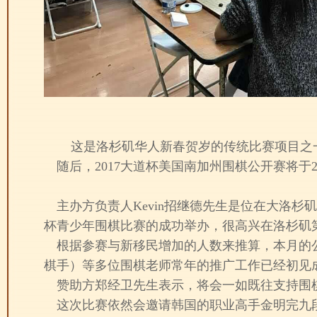
这是洛杉矶华人新春贺岁的传统比赛项目之
随后，2017大道杯美国南加州围棋公开赛将于
主办方负责人Kevin招继德先生是位在大洛
杯青少年围棋比赛的成功举办，很高兴在洛杉矶
根据参赛与新移民增加的人数来推算，本月的
棋手）等多位围棋老师常年的推广工作已经初见
赞助方郑经卫先生表示，将会一如既往支持围
这次比赛依然会邀请韩国的职业高手金明完九