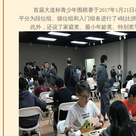
首届大道杯青少年围棋赛于2017年1月21日
平分为段位组、级位组和入门组各进行了4轮比拼
此外，还设了家庭奖、最小年龄奖、特别奖