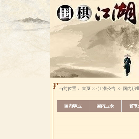
当前位置：
首页
>>
江湖公告
>>
国内职
国内职业
国内业余
省市