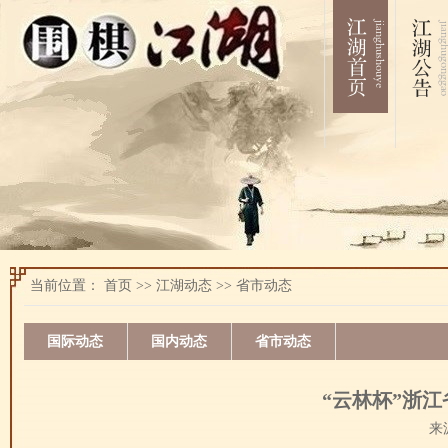
当前位置：
首页
>>
江湖动态
>>
省市动态
国际动态
国内动态
省市动态
“云林杯”浙
来