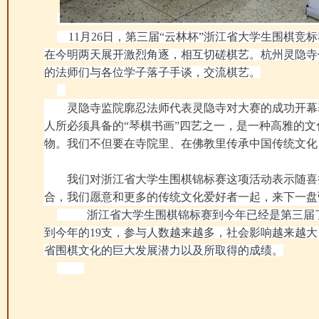
11月26日，第三届“云林杯”浙江省大学生围棋竞
在今明两天展开激烈角逐，相互切磋棋艺。杭州灵隐寺
的法师们与各位学子落子手谈，交流棋艺。
灵隐寺监院廓忍法师代表灵隐寺对大赛的成功开幕
人所必须具备的“琴棋书画”四艺之一，是一种高雅的
物。我们不但要在寺院里、在佛教里传承中国传统文化
我们对浙江省大学生围棋锦标赛这项活动表示随喜
合，我们愿意和更多的传统文化爱好者一起，来下一盘
浙江省大学生围棋锦标赛到今年已经是第三届
到今年的19支，参与人数越来越多，社会影响越来越
省围棋文化的巨大发展潜力以及所取得的成绩。