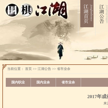
当前位置：
首页
>>
江湖公告
>>
省市业余
国内职业
国内业余
省市业余
2017
来