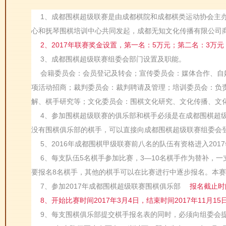
1、成都围棋超级联赛是由成都棋院和成都棋类运动协会主
心和抚琴围棋培训中心共同发起，成都无知文化传播有限公司
2、2017年联赛奖金设置，第一名：5万元；第二名：3万
3、成都围棋超级联赛组委会部门设置及职能。
会籍委员会：会员登记及转会；宣传委员会：媒体合作、自
项活动招商；裁判委员会：裁判聘请及管理；培训委员会：负
解、棋手研究等；文化委员会：围棋文化研究、文化传播、文
4、参加围棋超级联赛的俱乐部和棋手必须是在成都围棋超级
没有围棋俱乐部的棋手，可以直接向成都围棋超级联赛组委会
5、2016年成都围棋甲级联赛前八名的队伍有资格进入20
6、每支队伍5名棋手参加比赛，3—10名棋手作为替补，
要报名8名棋手，其他的棋手可以在比赛进行中逐步报名。本赛季
7、参加2017年成都围棋超级联赛围棋俱乐部
报名截止时间
8、开始比赛时间2017年3月4日，结束时间2017年11月15
9、每支围棋俱乐部提交棋手报名表的同时，必须向组委会