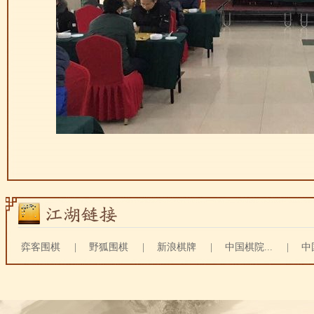
弈客围棋
|
野狐围棋
|
新浪棋牌
|
中国棋院...
|
中