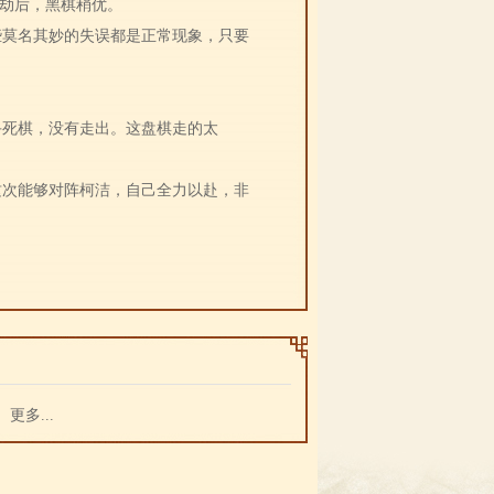
消劫后，黑棋稍优。
些莫名其妙的失误都是正常现象，只要
手死棋，没有走出。这盘棋走的太
这次能够对阵柯洁，自己全力以赴，非
更多...