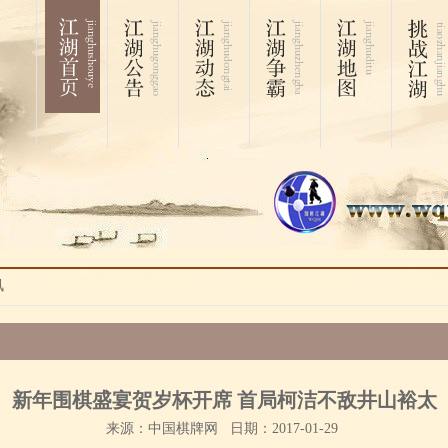
讯
新年围棋盛宴贺岁杯开席 首局柯洁不敌井山裕太
来源：中国棋牌网 日期：2017-01-29