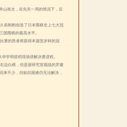
本井山裕太，在先失一局的情况下，后
久前刚刚创造了日本围棋史上七大冠
今三国围棋的最高水平。
比赛的胜者将获得本届贺岁杯的冠
队华学明搭档现场讲解决赛进程。
右边白棋，但是据研究室观战的罗建
回来不少，但贴目困难仍无法解决，