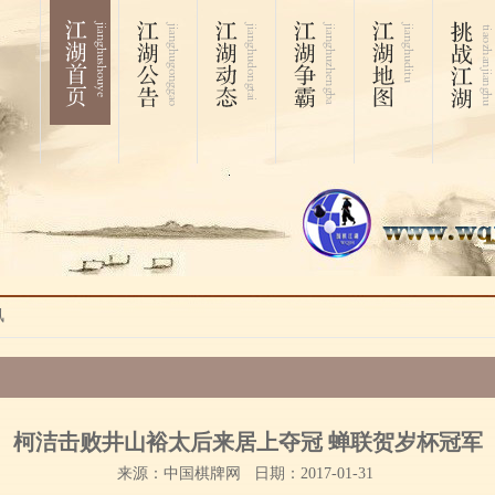
讯
柯洁击败井山裕太后来居上夺冠 蝉联贺岁杯冠军
来源：中国棋牌网 日期：2017-01-31