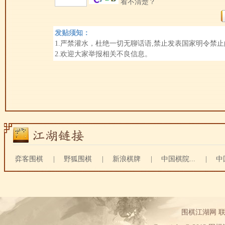
看不清楚？
发贴须知：
1.严禁灌水，杜绝一切无聊话语,禁止发表国家明令禁
2.欢迎大家举报相关不良信息。
弈客围棋
|
野狐围棋
|
新浪棋牌
|
中国棋院...
|
中
围棋江湖网 联系方