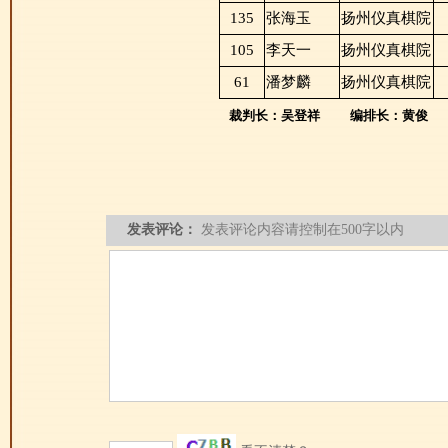
135
张海玉
扬州仪真棋院
105
李天一
扬州仪真棋院
61
潘梦麟
扬州仪真棋院
裁判长：吴登祥
编排长：黄俊
发表评论：
发表评论内容请控制在500字以内