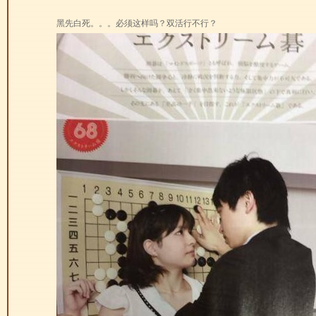
黑先白死。。。必须这样吗？双活行不行？