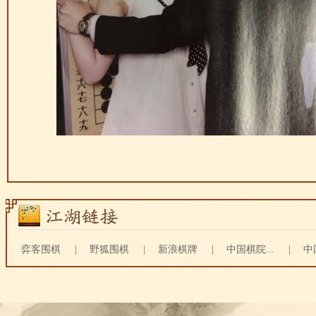
弈客围棋
|
野狐围棋
|
新浪棋牌
|
中国棋院...
|
中