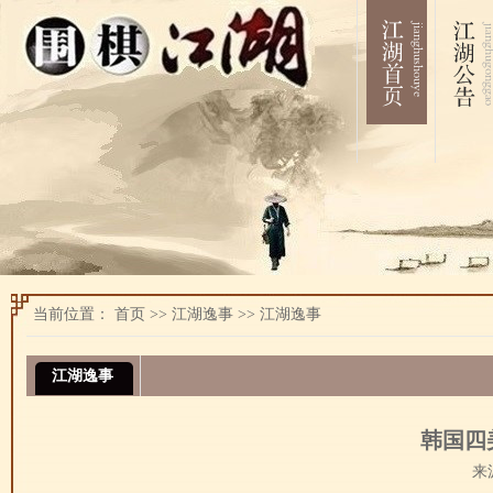
当前位置：
首页
>>
江湖逸事
>>
江湖逸事
江湖逸事
韩国四
来