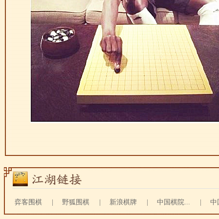
弈客围棋
|
野狐围棋
|
新浪棋牌
|
中国棋院...
|
中