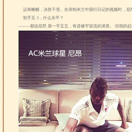
运筹帷幄，决胜千里。在录制米兰中国行日记的视频时，尼
初手五·5，什么水平？
--------都说尼昂 第一手五五，有进修宇宙流的潜质。 但我