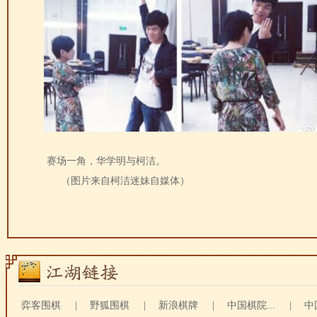
赛场一角，华学明与柯洁。
（图片来自柯洁迷妹自媒体）
弈客围棋
|
野狐围棋
|
新浪棋牌
|
中国棋院...
|
中