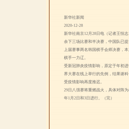
新华社新闻
2020-12-28
新华社南京12月28日电（记者王恒
余下三场比赛和半决赛，中国队已提
上届赛事两名韩国棋手会师决赛，本
棋手一力辽。
受新冠肺炎疫情影响，原定于年初进
界大赛在线上举行的先例，结果谢科
受疫情影响再度推迟。
29日八强赛将重燃战火，具体对阵为
年1月2日和3日进行。（完）