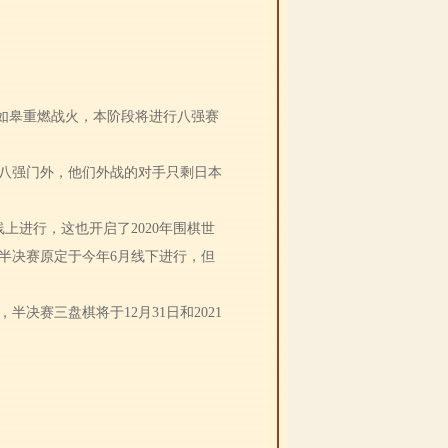
江苏如皋重燃战火，本阶段将进行八强赛
八强门外，他们外战的对手只剩日本
进行，这也开启了2020年围棋世
半决赛原定于今年6月线下进行，但
决赛三盘棋将于12月31日和2021