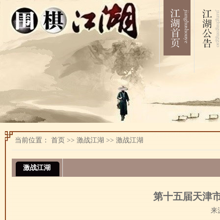
当前位置：
首页
>>
激战江湖
>>
激战江湖
激战江湖
第十五届天津市
来