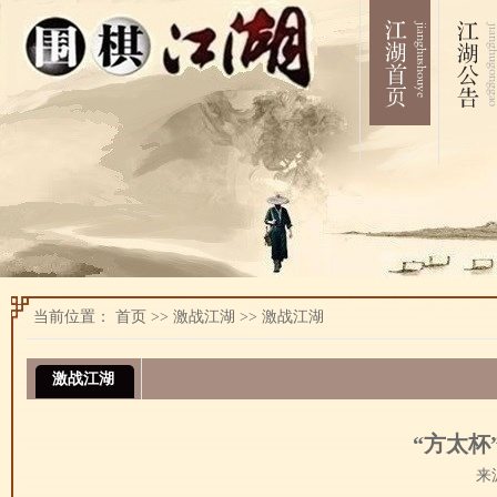
当前位置：
首页
>>
激战江湖
>>
激战江湖
激战江湖
“方太杯
来