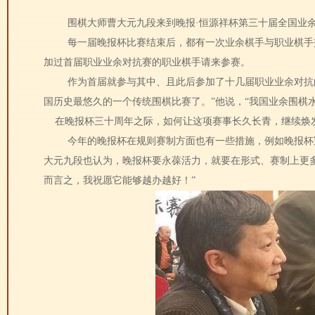
围棋大师曹大元九段来到晚报·恒源祥杯第三十届全国业
每一届晚报杯比赛结束后，都有一次业余棋手与职业棋手
加过首届职业业余对抗赛的职业棋手请来参赛。
作为首届就参与其中、且此后参加了十几届职业业余对抗的
国历史最悠久的一个传统围棋比赛了。”他说，“我国业余围棋
在晚报杯三十周年之际，如何让这项赛事长久长青，继续焕
今年的晚报杯在规则赛制方面也有一些措施，例如晚报杯
大元九段也认为，晚报杯要永葆活力，就要在形式、赛制上更
而言之，我祝愿它能够越办越好！”