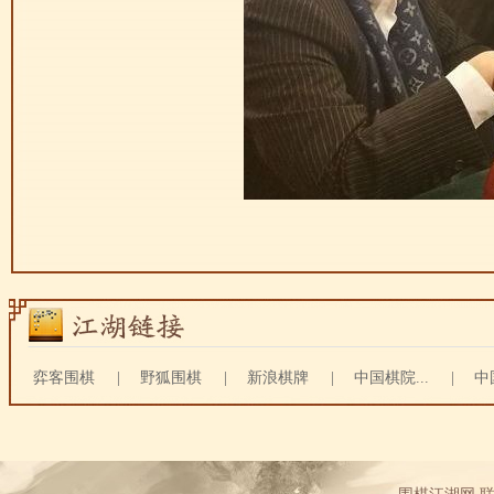
弈客围棋
|
野狐围棋
|
新浪棋牌
|
中国棋院...
|
中