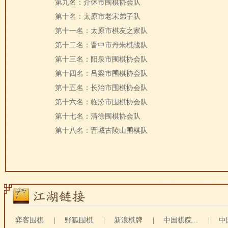
第九名：介休市围棋协会队
第十名：太原市老宋弟子队
第十一名：太原市棋友之家队
第十二名：晋中市丹朱棋战队
第十三名：阳泉市围棋协会队
第十四名：吕梁市围棋协会队
第十五名：长治市围棋协会队
第十六名：临汾市围棋协会队
第十七名：清徐围棋协会队
第十八名：晋城古陵山围棋队
弈客围棋
|
野狐围棋
|
新浪棋牌
|
中国棋院...
|
中