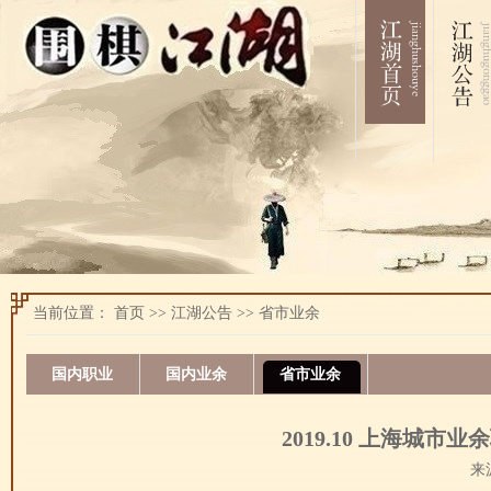
当前位置：
首页
>>
江湖公告
>>
省市业余
国内职业
国内业余
省市业余
2019.10 上海城
来