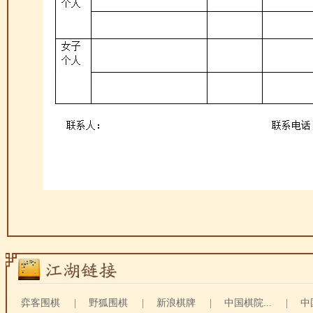
弈客围棋
|
野狐围棋
|
新浪棋牌
|
中国棋院...
|
中