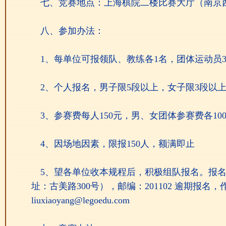
七、竞赛地点：上海棋院二楼比赛大厅（南京西
八、参加办法：
1、每单位可报领队、教练各1名，团体运动员3
2、个人报名，男子限5段以上，女子限3段以
3、参赛费每人150元，男、女团体参赛费各10
4、因场地因素，限报150人，额满即止
5、望各单位收本规程后，积极组队报名。报名单
址：古美路300号），邮编：201102 逾期报名，
liuxiaoyang@legoedu.com