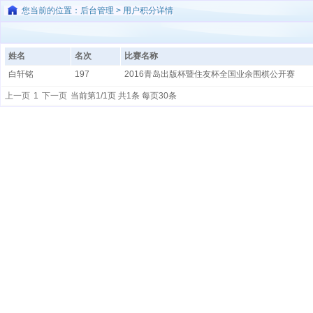
您当前的位置：后台管理 > 用户积分详情
姓名
名次
比赛名称
白轩铭
197
2016青岛出版杯暨住友杯全国业余围棋公开赛
上一页
1
下一页
当前第1/1页 共1条 每页30条