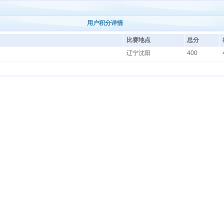
用户积分详情
比赛地点
总分
辽宁沈阳
400