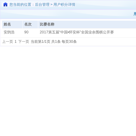
您当前的位置：后台管理 > 用户积分详情
姓名
名次
比赛名称
安鹄浩
90
2017第五届“中国•怀安杯”全国业余围棋公开赛
上一页
1
下一页
当前第1/1页 共1条 每页30条