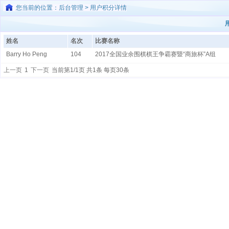
您当前的位置：后台管理 > 用户积分详情
姓名
名次
比赛名称
Barry Ho Peng
104
2017全国业余围棋棋王争霸赛暨“商旅杯”A组
上一页
1
下一页
当前第1/1页 共1条 每页30条