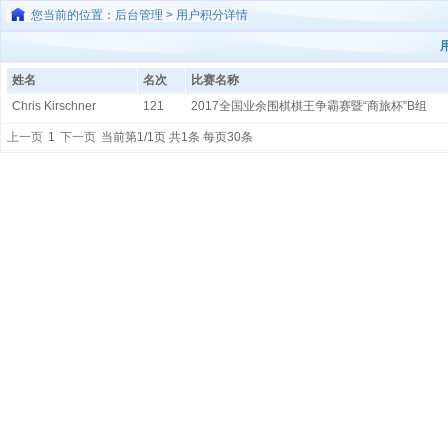
您当前的位置：后台管理 > 用户积分详情
姓名
名次
比赛名称
Chris Kirschner
121
2017全国业余围棋棋王争霸赛暨“商旅杯”B组
上一页
1
下一页
当前第1/1页 共1条 每页30条