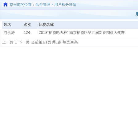
您当前的位置：后台管理 > 用户积分详情
姓名
名次
比赛名称
包洪涛
124
2018“栖霞电力杯” 南京栖霞区第五届新春围棋大奖赛
上一页
1
下一页
当前第1/1页 共1条 每页30条