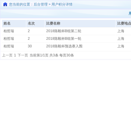
您当前的位置：后台管理 > 用户积分详情
姓名
名次
比赛名称
比赛地
柏哲瑞
2
2018陈毅杯B组第二轮
上海
柏哲瑞
2
2018陈毅杯B组第一轮
上海
柏哲瑞
30
2018陈毅杯预选赛入围
上海
上一页
1
下一页
当前第1/1页 共3条 每页30条